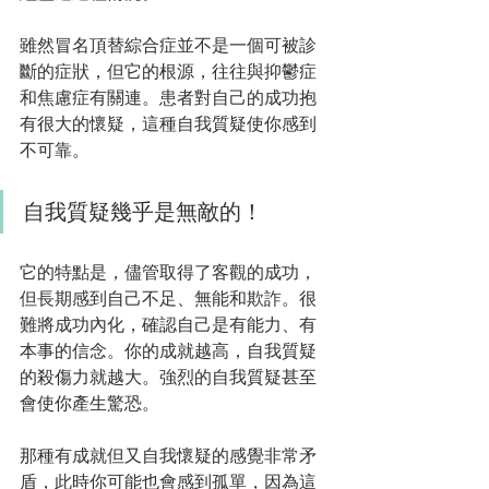
雖然冒名頂替綜合症並不是一個可被診
斷的症狀，但它的根源，往往與抑鬱症
和焦慮症有關連。患者對自己的成功抱
有很大的懷疑，這種自我質疑使你感到
不可靠。
自我質疑幾乎是無敵的！
它的特點是，儘管取得了客觀的成功，
但長期感到自己不足、無能和欺詐。很
難將成功內化，確認自己是有能力、有
本事的信念。你的成就越高，自我質疑
的殺傷力就越大。強烈的自我質疑甚至
會使你產生驚恐。
那種有成就但又自我懷疑的感覺非常矛
盾，此時你可能也會感到孤單，因為這