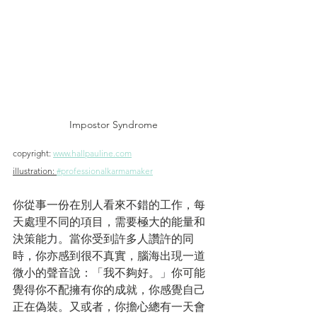
Impostor Syndrome
copyright: 
www.hallpauline.com
illustration: 
#professionalkarmamaker
你從事一份在別人看來不錯的工作，每
天處理不同的項目，需要極大的能量和
決策能力。當你受到許多人讚許的同
時，你亦感到很不真實，腦海出現一道
微小的聲音說：「我不夠好。」你可能
覺得你不配擁有你的成就，你感覺自己
正在偽裝。又或者，你擔心總有一天會