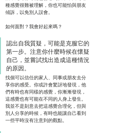
種感覺很難被理解，你也可能怕與朋友
傾訴，以免別人誤會。
如何面對？我會好起來嗎？
認出自我質疑，可能是克服它的
第一步。注意你什麼時候在懷疑
自己，並嘗試找出造成這種情況
的原因。
找個可以信任的家人、同事或朋友去分
享你的感受。你或許會驚訝地發現，他
們有時也有同樣的感覺，你漸漸發現，
這感覺也有可能在不同的人身上發生。
我並不是刻意去把這感覺合理化，但與
別人分享的時候，有時也能讓自己看到
一些平時沒有注意到的觀點。