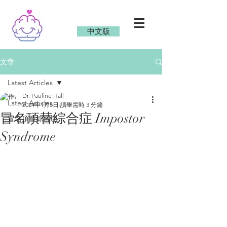
中文版
文章
Latest Articles
Dr. Pauline Hall
Latest Articles
2024年1月5日
讀畢需時 3 分鐘
冒名頂替綜合症 Impostor
冒名頂替綜合症
Syndrome